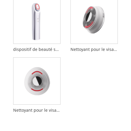
dispositif de beauté sonique booster 17 MHz
Nettoyant pour le visage à massage par vibrations ultrasoniques LED
Nettoyant pour le visage en profondeur