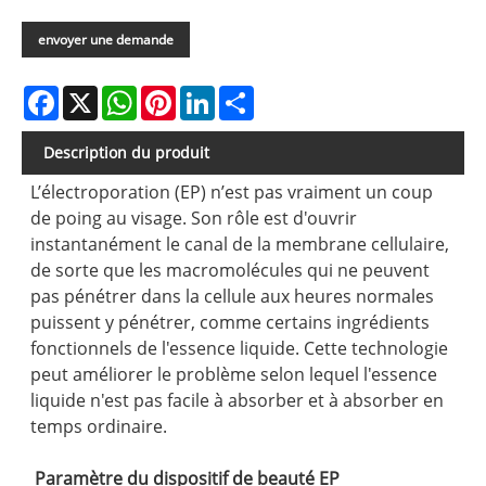
envoyer une demande
Facebook
X
WhatsApp
Pinterest
LinkedIn
Share
Description du produit
L’électroporation (EP) n’est pas vraiment un coup
de poing au visage. Son rôle est d'ouvrir
instantanément le canal de la membrane cellulaire,
de sorte que les macromolécules qui ne peuvent
pas pénétrer dans la cellule aux heures normales
puissent y pénétrer, comme certains ingrédients
fonctionnels de l'essence liquide. Cette technologie
peut améliorer le problème selon lequel l'essence
liquide n'est pas facile à absorber et à absorber en
temps ordinaire.
Paramètre du dispositif de beauté EP