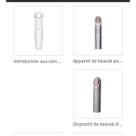
Appareil de beauté par électroporation
Introduction aux ions négatifs positifs, dispositif de beauté et de nettoyage
Dispositif de beauté d'importation de pénétration EP