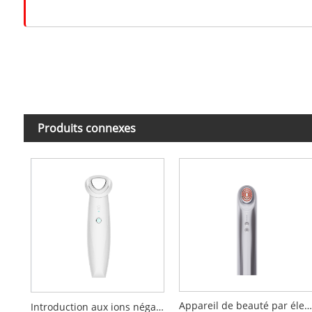
Produits connexes
Appareil de beauté par électroporation
Introduction aux ions négatifs positifs, dispositif de beauté et de nettoyage