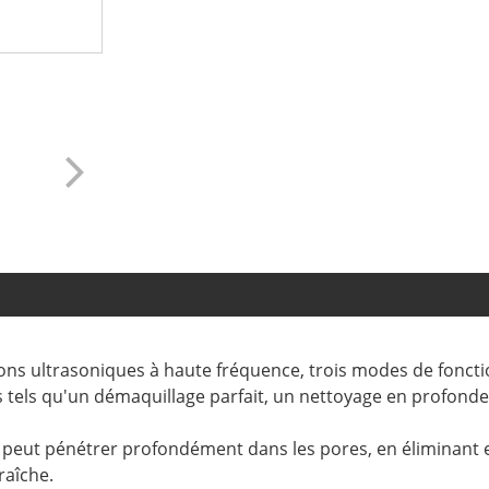
tions ultrasoniques à haute fréquence, trois modes de fonc
s tels qu'un démaquillage parfait, un nettoyage en profond
peut pénétrer profondément dans les pores, en éliminant eff
aîche. ‌