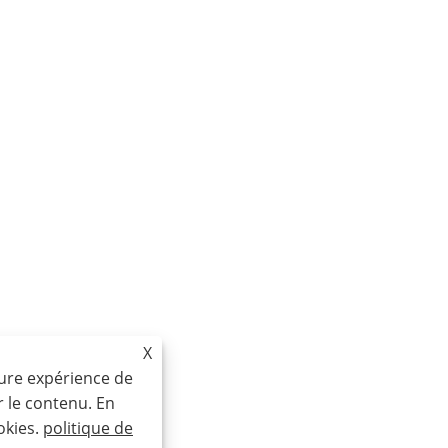
X
eure expérience de
r le contenu. En
okies.
politique de