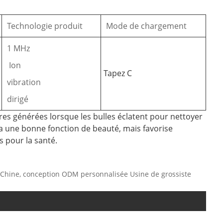
Technologie produit
Mode de chargement
1 MHz
Ion
Tapez C
vibration
dirigé
nores générées lorsque les bulles éclatent pour nettoyer
t a une bonne fonction de beauté, mais favorise
s pour la santé.
la Chine, conception ODM personnalisée Usine de grossiste