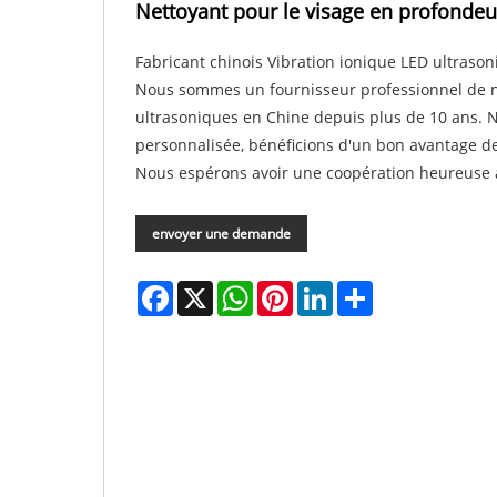
Nettoyant pour le visage en profondeu
Fabricant chinois Vibration ionique LED ultraso
Nous sommes un fournisseur professionnel de net
ultrasoniques en Chine depuis plus de 10 ans.
personnalisée, bénéficions d'un bon avantage de
Nous espérons avoir une coopération heureuse 
envoyer une demande
Facebook
X
WhatsApp
Pinterest
LinkedIn
Share