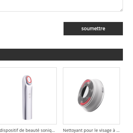
soumettre
dispositif de beauté sonique booster 17 MHz
Nettoyant pour le visage à massage par vibrations ultrasoniques LED