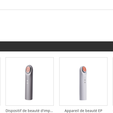
Dispositif de beauté d'importation de pénétration EP
Appareil de beauté EP