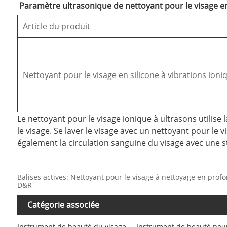
Paramètre ultrasonique de nettoyant pour le visage en s
Article du produit
Nettoyant pour le visage en silicone à vibrations ion
Le nettoyant pour le visage ionique à ultrasons utilise 
le visage. Se laver le visage avec un nettoyant pour le
également la circulation sanguine du visage avec une s
Balises actives: Nettoyant pour le visage à nettoyage en pro
D&R
Catégorie associée
Instrument de beauté du visage
Instrument de beauté pour