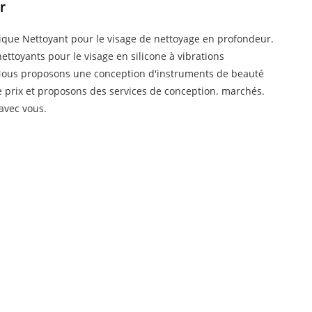
r
nique Nettoyant pour le visage de nettoyage en profondeur.
toyants pour le visage en silicone à vibrations
 Nous proposons une conception d'instruments de beauté
 prix et proposons des services de conception. marchés.
avec vous.