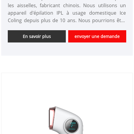
les aisselles, fabricant chinois. Nous utilisons un
appareil d'épilation IPL à usage domestique Ice
Coling depuis plus de 10 ans. Nous pourrions être
un appareil d'épilation personnalisé et bénéficier
d'un bon avantage en termes de prix. Nous sommes
En savoir plus
envoyer une demande
un fournisseur professionnel d'instruments de
beauté de haute technologie en Chine. Nous
sommes impatients d'élargir le marché.