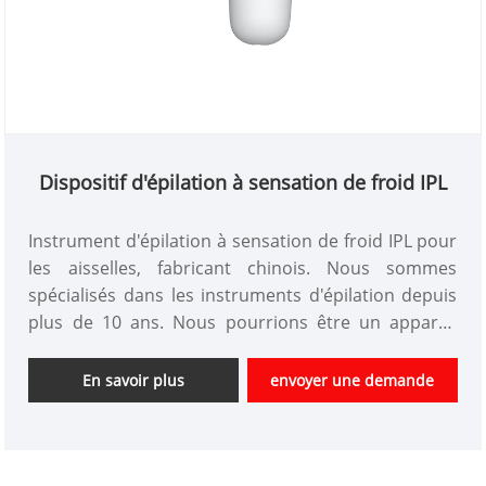
Dispositif d'épilation à sensation de froid IPL
Instrument d'épilation à sensation de froid IPL pour
les aisselles, fabricant chinois. Nous sommes
spécialisés dans les instruments d'épilation depuis
plus de 10 ans. Nous pourrions être un appareil
d'épilation personnalisé et bénéficier d'un bon
avantage en termes de prix. Nous sommes un
En savoir plus
envoyer une demande
fournisseur professionnel d'instruments de beauté
de haute technologie en Chine. Nous sommes
impatients d'élargir le marché.