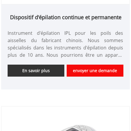
Dispositif d'épilation continue et permanente
Instrument d'épilation IPL pour les poils des
aisselles du fabricant chinois. Nous sommes
spécialisés dans les instruments d'épilation depuis
plus de 10 ans. Nous pourrions être un appareil
d'épilation personnalisé et bénéficier d'un bon
avantage en termes de prix. Nous sommes un
En savoir plus
envoyer une demande
fournisseur professionnel d'instruments de beauté
de haute technologie en Chine. Nous sommes
impatients d'élargir le marché.