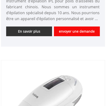
Instrument d'épilation IPL pour poils d'aisselles du
fabricant chinois. Nous sommes un instrument
d'épilation spécialisé depuis 10 ans. Nous pourrions
être un appareil d'épilation personnalisé et avoir un
bon avantage de prix. Nous sommes un fournisseur
professionnel d'instruments de beauté de haute
En savoir plus
envoyer une demande
technologie en Chine. Nous sommes impatients
d'élargir le marché.