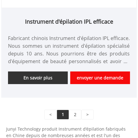
Instrument d'épilation IPL efficace
Fabricant chinois Instrument d'épilation IPL efficace.
Nous sommes un instrument d'épilation spécialisé
depuis 10 ans. Nous pourrions être des produits
d'équipement de beauté personnalisés et avoir un
bon avantage de prix. Nous sommes un fabricant
professionnel d'instruments de beauté de haute
En savoir plus
envoyer une demande
technologie en Chine. Nous sommes impatients
d'élargir le marché.
<
1
2
>
Junyi Technology produit Instrument d'épilation fabriqués
en Chine depuis de nombreuses années et est l'un des