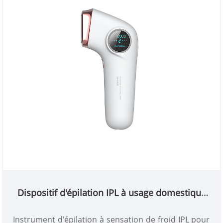
Dispositif d'épilation IPL à usage domestique
avec refroidissement par glace
Instrument d'épilation à sensation de froid IPL pour