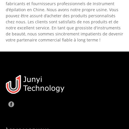
fabricants et fournisseurs professionnels de Instrument
d'épilation en Chine. Nous avons notre propre usine. Vous
pouvez être assuré d'acheter des produits personnalisés
chez nous. Les clients sont satisfaits de nos produits et de
notre excellent service. En tant que grossiste d'instruments
de beauté, nous sommes sincèrement impatients de devenir
votre partenaire commercial fiable à long terme !