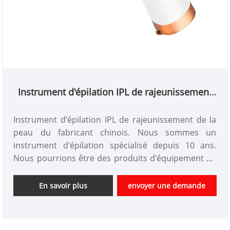
Instrument d'épilation IPL de rajeunissement
de la peau
Instrument d'épilation IPL de rajeunissement de la
peau du fabricant chinois. Nous sommes un
instrument d'épilation spécialisé depuis 10 ans.
Nous pourrions être des produits d'équipement de
beauté personnalisés et avoir un bon avantage de
prix. Nous sommes un fabricant professionnel
En savoir plus
envoyer une demande
d'instruments de beauté de haute technologie en
Chine. Nous sommes impatients d'élargir le marché.