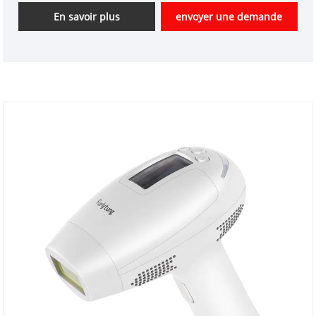
Nous sommes un fabricant professionnel
En savoir plus
envoyer une demande
d'instruments de beauté de haute technologie en
Chine. Nous sommes impatients d'élargir le marché.