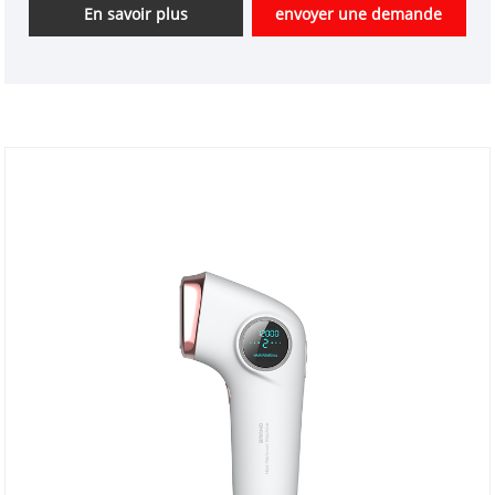
bon avantage en termes de prix. Nous sommes un
En savoir plus
envoyer une demande
fournisseur professionnel d'instruments de beauté
de haute technologie en Chine. Nous sommes
impatients d'élargir le marché.