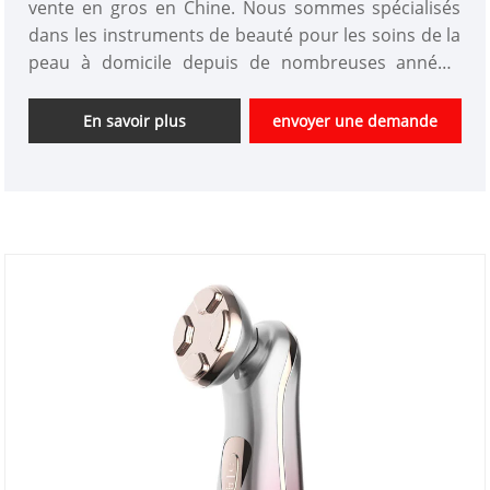
vente en gros en Chine. Nous sommes spécialisés
dans les instruments de beauté pour les soins de la
peau à domicile depuis de nombreuses années.
Nous pouvons personnaliser les produits
d'appareils de beauté et bénéficier d'un bon
En savoir plus
envoyer une demande
avantage de prix. Nous sommes un fournisseur
professionnel d'instruments de beauté en Chine.
Nous espérons avoir une bonne coopération avec
vous.