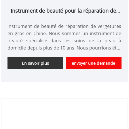
Instrument de beauté pour la réparation des
vergetures
Instrument de beauté de réparation de vergetures
en gros en Chine. Nous sommes un instrument de
beauté spécialisé dans les soins de la peau à
domicile depuis plus de 10 ans. Nous pourrions être
des produits d'appareils de beauté personnalisés et
avoir un bon avantage de prix. Nous sommes un
En savoir plus
envoyer une demande
fournisseur professionnel d'instruments de beauté
de haute technologie en Chine. Nous sommes
impatients d'élargir le marché.