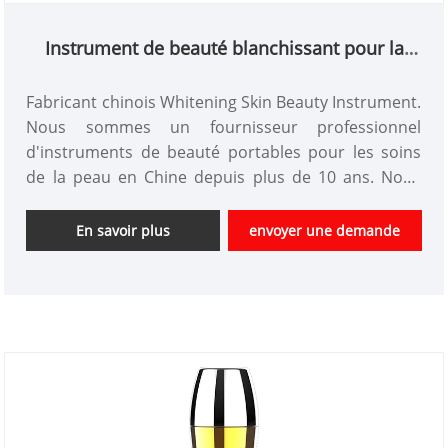
Instrument de beauté blanchissant pour la
peau
Fabricant chinois Whitening Skin Beauty Instrument.
Nous sommes un fournisseur professionnel
d'instruments de beauté portables pour les soins
de la peau en Chine depuis plus de 10 ans. Nous
offrons la conception d'instruments de beauté
personnalisés et avons un bon avantage de prix et
En savoir plus
envoyer une demande
offrons des services de conception. marchés. Nous
espérons avoir une coopération heureuse avec
vous.