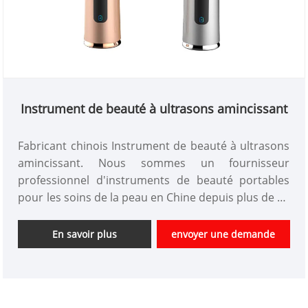
Instrument de beauté à ultrasons amincissant
Fabricant chinois Instrument de beauté à ultrasons
amincissant. Nous sommes un fournisseur
professionnel d'instruments de beauté portables
pour les soins de la peau en Chine depuis plus de 10
ans. Nous offrons la conception d'instruments de
beauté personnalisés et avons un bon avantage de
En savoir plus
envoyer une demande
prix et offrons des services de conception. marchés.
Nous espérons avoir une coopération heureuse
avec vous.