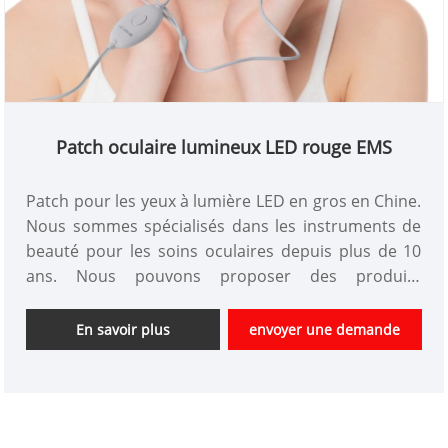
Patch oculaire lumineux LED rouge EMS
Patch pour les yeux à lumière LED en gros en Chine.
Nous sommes spécialisés dans les instruments de
beauté pour les soins oculaires depuis plus de 10
ans. Nous pouvons proposer des produits
personnalisés et bénéficier d'un bon avantage en
termes de prix. Nous sommes un fabricant
En savoir plus
envoyer une demande
professionnel d'instruments de beauté de haute
technologie en Chine. Nous sommes impatients
d'élargir le marché.